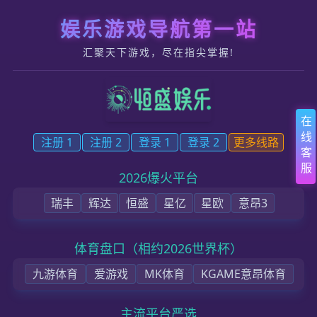
跳转到内容
恒盛 - 会员注册中心 | 娱乐行业首选平台
首页
公司简介
企业报道
业务范围
联系方式