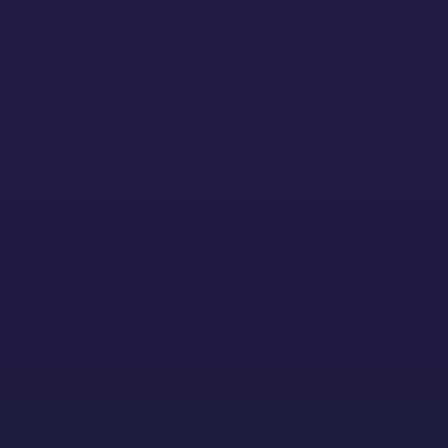
电动汽车
研发新能源车辆，减少碳排放