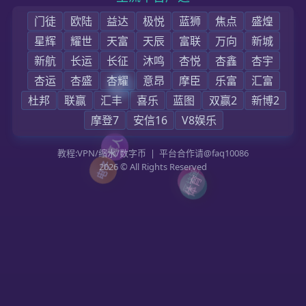
首页
公司简介
企业报道